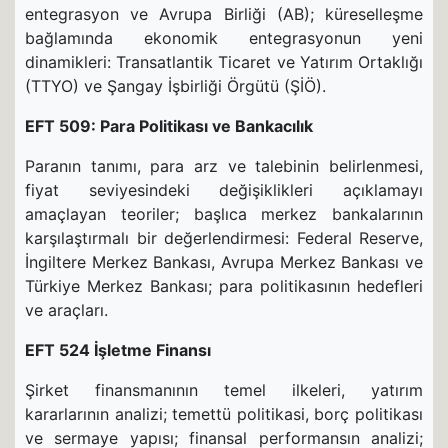
entegrasyon ve Avrupa Birliği (AB); küreselleşme
bağlamında ekonomik entegrasyonun yeni
dinamikleri: Transatlantik Ticaret ve Yatırım Ortaklığı
(TTYO) ve Şangay İşbirliği Örgütü (ŞİÖ).
EFT 509: Para Politikası ve Bankacılık
Paranın tanımı, para arz ve talebinin belirlenmesi,
fiyat seviyesindeki değişiklikleri açıklamayı
amaçlayan teoriler; başlıca merkez bankalarının
karşılaştırmalı bir değerlendirmesi: Federal Reserve,
İngiltere Merkez Bankası, Avrupa Merkez Bankası ve
Türkiye Merkez Bankası; para politikasının hedefleri
ve araçları.
EFT 524 İşletme Finansı
Şirket finansmanının temel ilkeleri, yatırım
kararlarının analizi; temettü politikasi, borç politikası
ve sermaye yapısı; finansal performansın analizi;