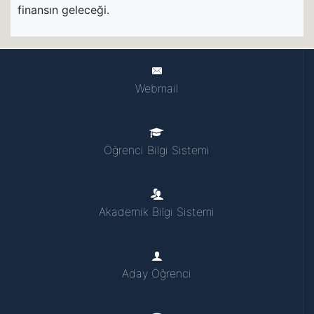
finansın geleceği.
Webmail
Öğrenci Bilgi Sistemi
Akademik Bilgi Sistemi
Aday Öğrenci