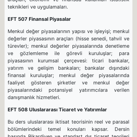
teknikleri ve uygulamaları.
EFT 507 Finansal Piyasalar
Menkul değer piyasalarının yapısı ve işleyişi; menkul
değerler piyasasının araçları (hisse senedi, tahvil ve
türevler); menkul değerler piyasalarında denetleme
ve gözlemleme ile görevli kuruluşlar; para
piyasasının kurumsal çerçevesi: ticari bankalar,
yatırım ve gelişim bankaları; bankalar dışındaki
finansal kuruluşlar; menkul değer piyasalarında
faaliyet gösteren şirketler ve menkul değer
piyasalarındaki potansiyel yatırımcılara verilen
danışmanlık hizmetleri.
EFT 508 Uluslararası Ticaret ve Yatırımlar
Bu ders uluslararası iktisat teorisinin reel ve parasal
bölümlerindeki temel konuları kapsar. Dersin
başında Rikardiyen ve standart dış ticaret teorileri