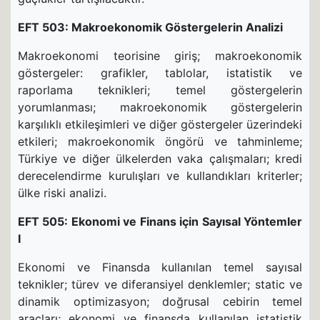
EFT 503: Makroekonomik Göstergelerin Analizi
Makroekonomi teorisine giriş; makroekonomik
göstergeler: grafikler, tablolar, istatistik ve
raporlama teknikleri; temel göstergelerin
yorumlanması; makroekonomik göstergelerin
karşılıklı etkileşimleri ve diğer göstergeler üzerindeki
etkileri; makroekonomik öngörü ve tahminleme;
Türkiye ve diğer ülkelerden vaka çalışmaları; kredi
derecelendirme kurulışları ve kullandıkları kriterler;
ülke riski analizi.
EFT 505: Ekonomi ve Finans için Sayısal Yöntemler
I
Ekonomi ve Finansda kullanılan temel sayısal
teknikler; türev ve diferansiyel denklemler; static ve
dinamik optimizasyon; doğrusal cebirin temel
araçları; ekonomi ve finansda kullanılan istatistik