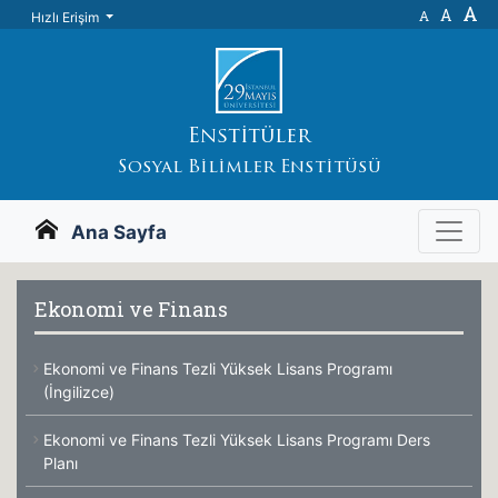
A
A
A
Hızlı Erişim
Enstitüler
Sosyal Bilimler Enstitüsü
Ana Sayfa
Ekonomi ve Finans
Ekonomi ve Finans Tezli Yüksek Lisans Programı
(İngilizce)
Ekonomi ve Finans Tezli Yüksek Lisans Programı Ders
Planı