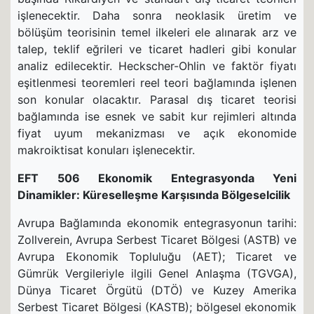
işlenecektir. Daha sonra neoklasik üretim ve
bölüşüm teorisinin temel ilkeleri ele alınarak arz ve
talep, teklif eğrileri ve ticaret hadleri gibi konular
analiz edilecektir. Heckscher-Ohlin ve faktör fiyatı
eşitlenmesi teoremleri reel teori bağlamında işlenen
son konular olacaktır. Parasal dış ticaret teorisi
bağlamında ise esnek ve sabit kur rejimleri altında
fiyat uyum mekanizması ve açık ekonomide
makroiktisat konuları işlenecektir.
EFT 506 Ekonomik Entegrasyonda Yeni
Dinamikler: Küreselleşme Karşısında Bölgeselcilik
Avrupa Bağlamında ekonomik entegrasyonun tarihi:
Zollverein, Avrupa Serbest Ticaret Bölgesi (ASTB) ve
Avrupa Ekonomik Topluluğu (AET); Ticaret ve
Gümrük Vergileriyle ilgili Genel Anlaşma (TGVGA),
Dünya Ticaret Örgütü (DTÖ) ve Kuzey Amerika
Serbest Ticaret Bölgesi (KASTB); bölgesel ekonomik