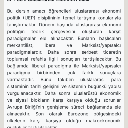
Bu dersin amacı öğrencileri uluslararası ekonomi
politik (UEP) disiplininin temel tartışma konularıyla
tanıştırmaktır. Dönem başında uluslararası ekonomi
politiğin teorik çerçevesini oluşturan karşıt
paradigmalar ele alınacaktır. Bunların başlıcaları
merkantilist, liberal ve Marksist/yapısalcı
paradigmalardır. Daha sonra serbest ticaretin
toplumsal refahla ilgili sonuçları tartişılacaktır. Bu
bağlamda liberal paradigma ile Marksist/yapısalcı
paradigma birbirinden çok farklı sonuçlara
varmaktadır. Bunu takiben uluslararası para
sisteminin tarihi gelişimi ve sistemin bugünkü yapısı
vurgulanacaktır. Daha sonra uluslarüstü ekonomik
ve siyasi blokların karşı karşıya olduğu sorunlar
Avrupa Birliği’nin genişleme süreci bağlamında ele
alınacaktır. Son olarak Eurozone bölgesindeki
ülkelerin karşı karşıya olduğu makroekonomik
güçlükler tartışılacaktır.