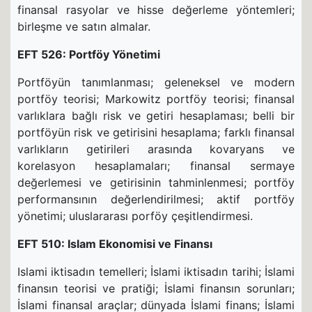
finansal rasyolar ve hisse değerleme yöntemleri;
birleşme ve satın almalar.
EFT 526: Portföy Yönetimi
Portföyün tanımlanması; geleneksel ve modern
portföy teorisi; Markowitz portföy teorisi; finansal
varlıklara bağlı risk ve getiri hesaplaması; belli bir
portföyün risk ve getirisini hesaplama; farklı finansal
varlıkların getirileri arasında kovaryans ve
korelasyon hesaplamaları; finansal sermaye
değerlemesi ve getirisinin tahminlenmesi; portföy
performansının değerlendirilmesi; aktif portföy
yönetimi; uluslararası porföy çeşitlendirmesi.
EFT 510: Islam Ekonomisi ve Finansı
Islami iktisadın temelleri; İslami iktisadın tarihi; İslami
finansın teorisi ve pratiği; İslami finansın sorunları;
İslami finansal araçlar; dünyada İslami finans; İslami